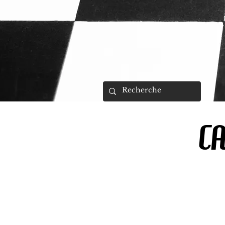
RETROUVEZ MOI AU US VAL
CA