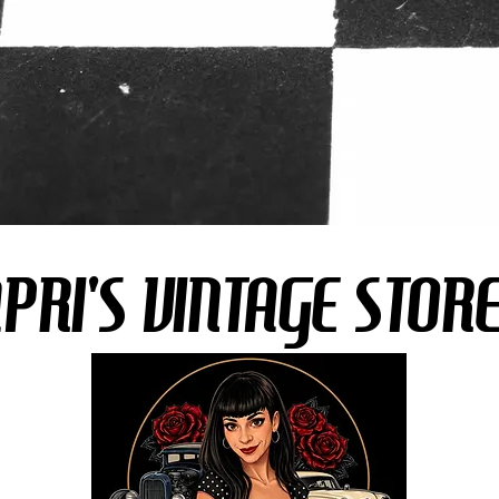
ENT'S DAYS A VALENTIGNE
PRI'S VINTAGE STOR