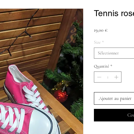
Tennis ros
Prix
19,00 €
Size
*
Sélectionner
Quantité
*
Ajouter au panier
Com