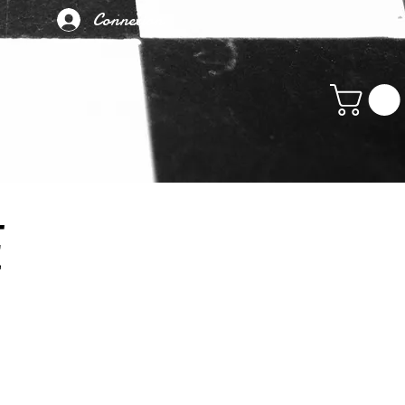
Connexion
Y LES 29 ET 30 AOUT 202
E