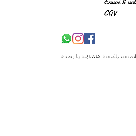
Envoi & re
CGV
© 2025 by EQUALS. Proudly create