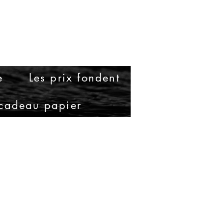
e
Les prix fondent
cadeau papier