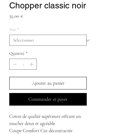
Chopper classic noir
Prix
35,00 €
Size
*
Quantité
*
Ajouter au panier
Commander et payer
Coton de qualité supérieure offrant un
toucher doux et agréable
Coupe Comfort Cut décontractée