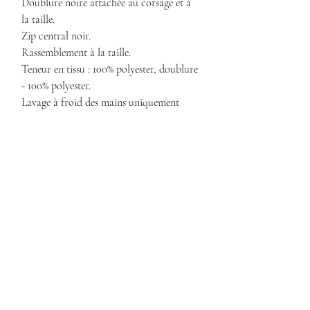
Doublure noire attachée au corsage et à
la taille.
Zip central noir.
Rassemblement à la taille.
Teneur en tissu : 100% polyester, doublure
- 100% polyester.
Lavage à froid des mains uniquement