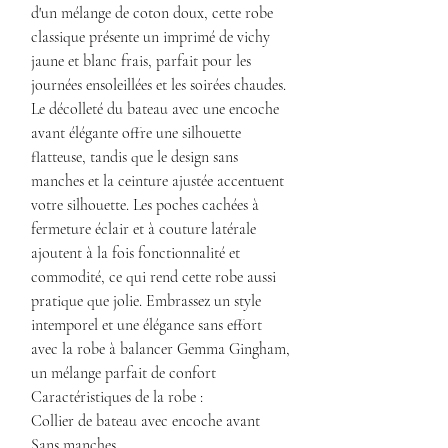
d'un mélange de coton doux, cette robe
classique présente un imprimé de vichy
jaune et blanc frais, parfait pour les
journées ensoleillées et les soirées chaudes.
Le décolleté du bateau avec une encoche
avant élégante offre une silhouette
flatteuse, tandis que le design sans
manches et la ceinture ajustée accentuent
votre silhouette. Les poches cachées à
fermeture éclair et à couture latérale
ajoutent à la fois fonctionnalité et
commodité, ce qui rend cette robe aussi
pratique que jolie. Embrassez un style
intemporel et une élégance sans effort
avec la robe à balancer Gemma Gingham,
un mélange parfait de confort
Caractéristiques de la robe :
Collier de bateau avec encoche avant
Sans manches