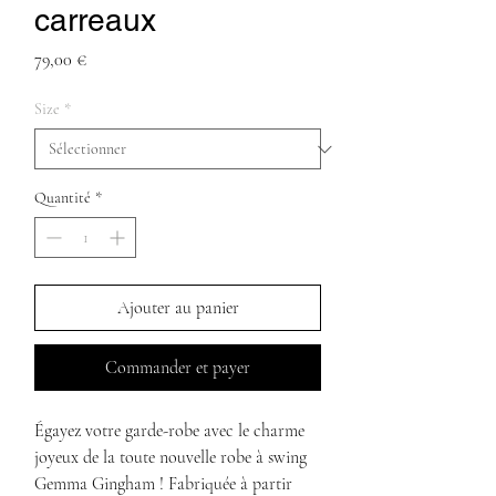
carreaux
Prix
79,00 €
Size
*
Quantité
*
Ajouter au panier
Commander et payer
Égayez votre garde-robe avec le charme
joyeux de la toute nouvelle robe à swing
Gemma Gingham ! Fabriquée à partir