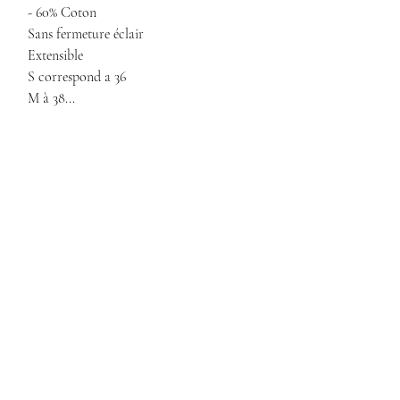
- 60% Coton
Sans fermeture éclair
Extensible
S correspond a 36
M à 38...