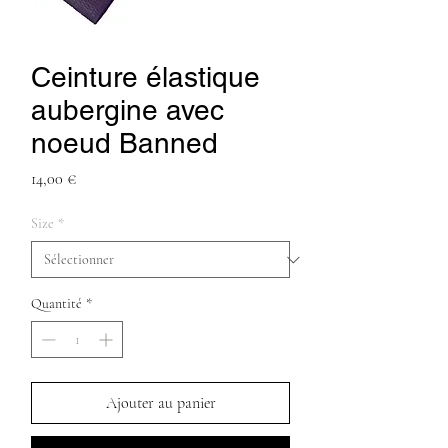
Ceinture élastique
aubergine avec
noeud Banned
Prix
14,00 €
Size
*
Quantité
*
Ajouter au panier