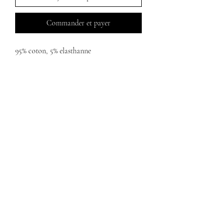
Commander et payer
95% coton, 5% elasthanne 